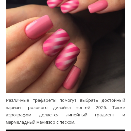
Различные трафареты помогут выбрать достойный
вариант розового дизайна ногтей 2026. Также
аэрографом делается линейный градиент и
мармеладный маникюр с песком.