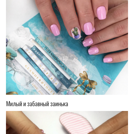
Милый и забавный заинька