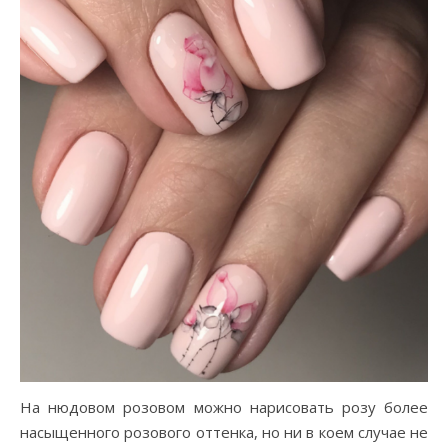
На нюдовом розовом можно нарисовать розу более
насыщенного розового оттенка, но ни в коем случае не