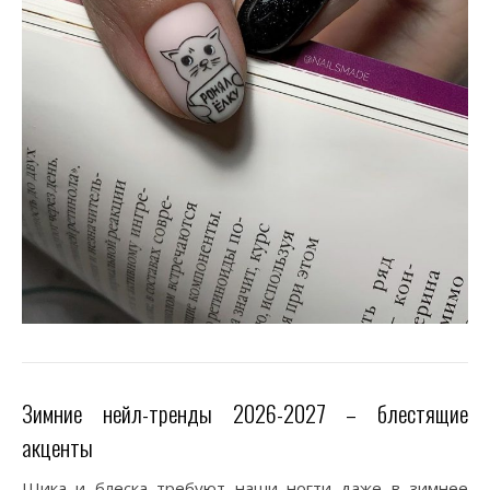
Зимние нейл-тренды 2026-2027 – блестящие
акценты
Шика и блеска требуют наши ногти даже в зимнее