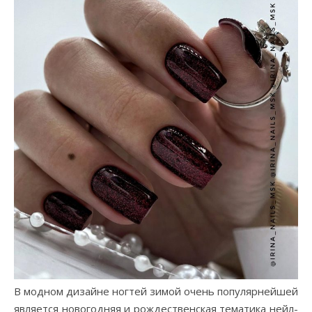
В модном дизайне ногтей зимой очень популярнейшей
является новогодняя и рождественская тематика нейл-