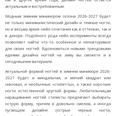
актуальным и востребованным.
Модным зимним маникюром сезона 2026-2027 будет
не только минималистический дизайн и темные ногти,
но и весьма яркие нейл-сочетания как в оттенках, так и
в декоре. Подобного рода нейл-эксперименты всегда
позволяют найти что-то особенное и неповторимое
для своих ногтей. Вдохновиться новыми трендовыми
идеями дизайна ногтей на зиму вы сможете и в
сегодняшнем материале.
Актуальной формой ногтей в зимнем маникюре 2026-
2027 будет и миндальная, и мягкий квадрат или
сквоовал, и необычные «стилетты», а также короткие
ногти естественной круглой формы. Любительницам
наращивания ногтей стилисты предлагают выбирать
острую форму, причем в довольно смелом, а иногда
пугающем дизайне (острые черные ногти,