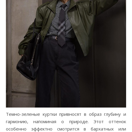
Темно-зеленые куртки привносят в образ глубину и
гармонию, напоминая о природе. Этот оттенок
особенно эффектно смотрится в бархатных или