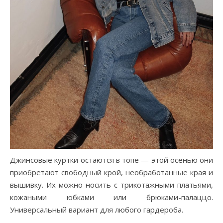
Джинсовые куртки остаются в топе — этой осенью они
приобретают свободный крой, необработанные края и
вышивку. Их можно носить с трикотажными платьями,
кожаными юбками или брюками-палаццо.
Универсальный вариант для любого гардероба.