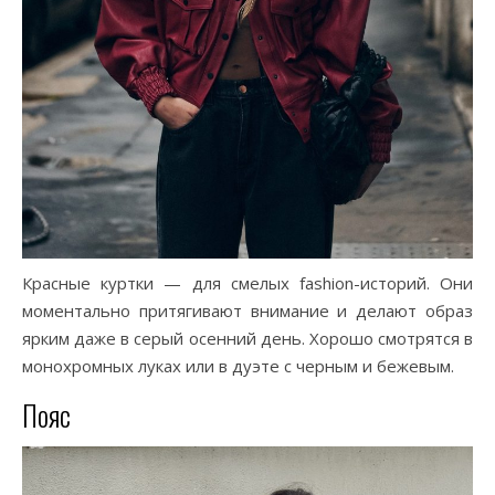
Красные куртки — для смелых fashion-историй. Они
моментально притягивают внимание и делают образ
ярким даже в серый осенний день. Хорошо смотрятся в
монохромных луках или в дуэте с черным и бежевым.
Пояс