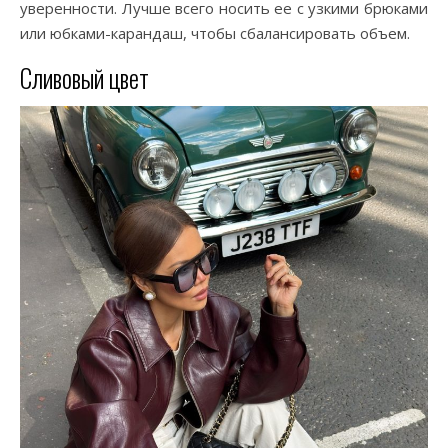
уверенности. Лучше всего носить ее с узкими брюками
или юбками-карандаш, чтобы сбалансировать объем.
Сливовый цвет