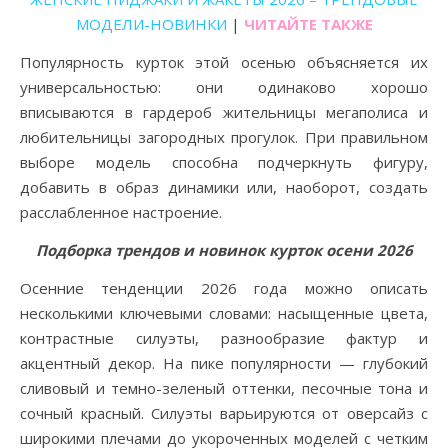
МОДЕЛИ-НОВИНКИ
|
ЧИТАЙТЕ ТАКЖЕ
Популярность курток этой осенью объясняется их
универсальностью: они одинаково хорошо
вписываются в гардероб жительницы мегаполиса и
любительницы загородных прогулок. При правильном
выборе модель способна подчеркнуть фигуру,
добавить в образ динамики или, наоборот, создать
расслабленное настроение.
Подборка трендов и новинок курток осени 2026
Осенние тенденции 2026 года можно описать
несколькими ключевыми словами: насыщенные цвета,
контрастные силуэты, разнообразие фактур и
акцентный декор. На пике популярности — глубокий
сливовый и темно-зеленый оттенки, песочные тона и
сочный красный. Силуэты варьируются от оверсайз с
широкими плечами до укороченных моделей с четким