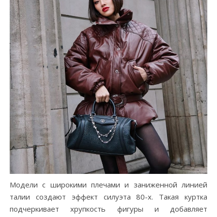
Модели с широкими плечами и заниженной линией
талии создают эффект силуэта 80-х. Такая куртка
подчеркивает хрупкость фигуры и добавляет