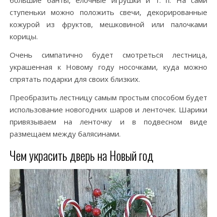
большие банты, елочные игрушки и т. п. На сами
ступеньки можно положить свечи, декорированные
кожурой из фруктов, мешковиной или палочками
корицы.
Очень симпатично будет смотреться лестница,
украшенная к Новому году носочками, куда можно
спрятать подарки для своих близких.
Преобразить лестницу самым простым способом будет
использование новогодних шаров и ленточек. Шарики
привязываем на ленточку и в подвесном виде
размещаем между балясинами.
Чем украсить дверь на Новый год