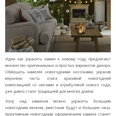
Идеи как украсить камин к новому году предлагают
множество оригинальных и простых вариантов декора.
Обвешать камелек новогодними носочками, украсив
верхнюю часть очага красивой новогодней
композицией со свечами и атрибутикой нового года,
уже давно стало традицией для многих домов.
Зону над камином можно украсить большим
новогодним венком, уместным будут и большие часы.
Креативным новогодним оформлением камина станет