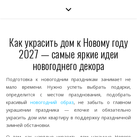
Как украсить дом к Новому году
2027 — самые яркие идеи
новогоднего декора
Подготовка к новогодним праздникам занимает не
мало времени. Нужно успеть выбрать подарки,
определится с местом празднования, подобрать
красивый
новогодний образ
, не забыть о главном
украшении праздника — елочке и обязательно
украсить дом или квартиру в поддержку праздничной
зимней обстановки.
О том, как нарядно украсить дом накануне Нового