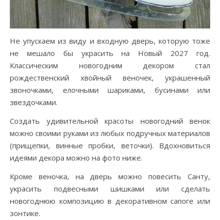
Не упускаем из виду и входную дверь, которую тоже
не мешало бы украсить на Новый 2027 год.
Классическим новогодним декором стал
рождественский хвойный веночек, украшенный
звоночками, елочными шариками, бусинами или
звездочками.
Создать удивительной красоты новогодний венок
можно своими руками из любых подручных материалов
(прищепки, винные пробки, веточки). Вдохновиться
идеями декора можно на фото ниже.
Кроме веночка, на дверь можно повесить Санту,
украсить подвесными шишками или сделать
новогоднюю композицию в декоративном сапоге или
зонтике.