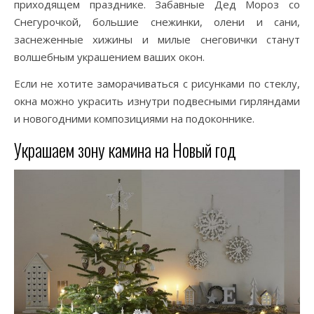
приходящем празднике. Забавные Дед Мороз со
Снегурочкой, большие снежинки, олени и сани,
заснеженные хижины и милые снеговички станут
волшебным украшением ваших окон.
Если не хотите заморачиваться с рисунками по стеклу,
окна можно украсить изнутри подвесными гирляндами
и новогодними композициями на подоконнике.
Украшаем зону камина на Новый год