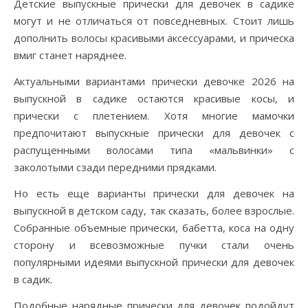
Детские выпускные прически для девочек в садике
могут и не отличаться от повседневных. Стоит лишь
дополнить волосы красивыми аксессуарами, и прическа
вмиг станет наряднее.
Актуальными вариантами прически девочке 2026 на
выпускной в садике остаются красивые косы, и
прически с плетением. Хотя многие мамочки
предпочитают выпускные прически для девочек с
распущенными волосами типа «мальвинки» с
заколотыми сзади передними прядками.
Но есть еще варианты прически для девочек на
выпускной в детском саду, так сказать, более взрослые.
Собранные объемные прически, бабетта, коса на одну
сторону и всевозможные пучки стали очень
популярными идеями выпускной прически для девочек
в садик.
Подобные нарядные прически для девочек подойдут