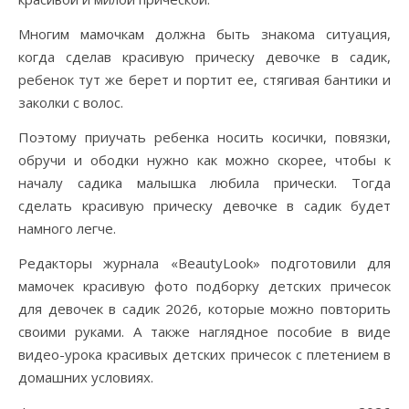
Многим мамочкам должна быть знакома ситуация,
когда сделав красивую прическу девочке в садик,
ребенок тут же берет и портит ее, стягивая бантики и
заколки с волос.
Поэтому приучать ребенка носить косички, повязки,
обручи и ободки нужно как можно скорее, чтобы к
началу садика малышка любила прически. Тогда
сделать красивую прическу девочке в садик будет
намного легче.
Редакторы журнала «BeautyLook» подготовили для
мамочек красивую фото подборку детских причесок
для девочек в садик 2026, которые можно повторить
своими руками. А также наглядное пособие в виде
видео-урока красивых детских причесок с плетением в
домашних условиях.