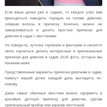
Если ваша дочка уже в садике, то каждое утро вам
приходиться наводить порядок на голове девочки,
собирая волосы в прическу. Конечно, можно не
заморачиваться и делать простые прически для
девочек в садик с хвостиками.
Но поверьте, чуточка терпения и фантазии и сможете
легко научиться делать интересные и оригинальные
прически для девочек в садик 2026 фото, которых мы
покажем ниже.
Представленные варианты прически девочкам в садик,
помогут вашей дочке каждый день выглядеть по-
новому.
Даже самые обычные хвостики можно оформить в
красивую детскую прическу для девочек, сделав
оригинальный пробор или украсив ленточкой.