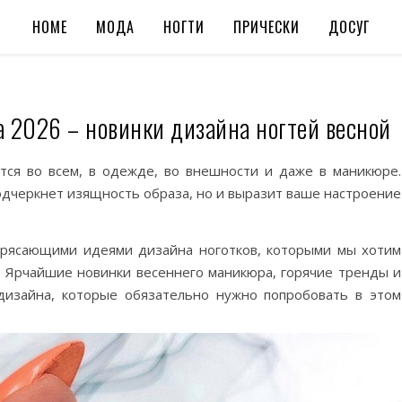
HOME
МОДА
НОГТИ
ПРИЧЕСКИ
ДОСУГ
 2026 – новинки дизайна ногтей весной
ется во всем, в одежде, во внешности и даже в маникюре.
одчеркнет изящность образа, но и выразит ваше настроение
трясающими идеями дизайна ноготков, которыми мы хотим
. Ярчайшие новинки весеннего маникюра, горячие тренды и
дизайна, которые обязательно нужно попробовать в этом