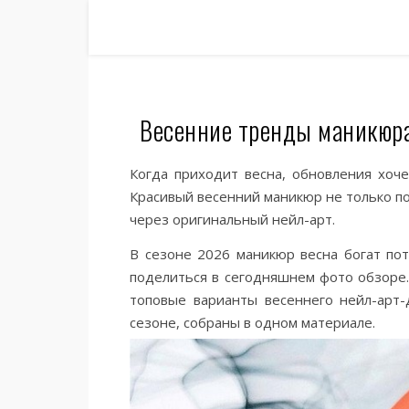
Весенние тренды маникюра
Когда приходит весна, обновления хоч
Красивый весенний маникюр не только п
через оригинальный нейл-арт.
В сезоне 2026 маникюр весна богат по
поделиться в сегодняшнем фото обзоре
топовые варианты весеннего нейл-арт-
сезоне, собраны в одном материале.