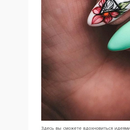
Здесь вы сможете вдохновиться идеями