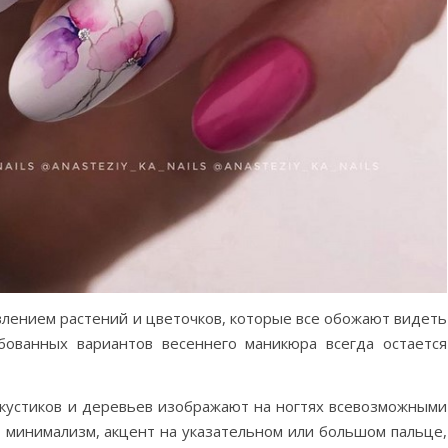
лением растений и цветочков, которые все обожают видеть
бованных вариантов весеннего маникюра всегда остается
 кустиков и деревьев изображают на ногтях всевозможными
rs, минимализм, акцент на указательном или большом пальце,