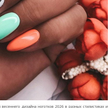
 весеннего дизайна ноготков 2026 в разных стилистиках и