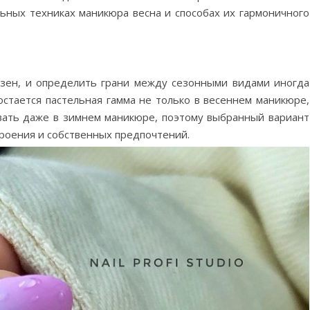
льных техниках маникюра весна и способах их гармоничного
зен, и определить грани между сезонными видами иногда
остается пастельная гамма не только в весеннем маникюре,
вать даже в зимнем маникюре, поэтому выбранный вариант
троения и собственных предпочтений.