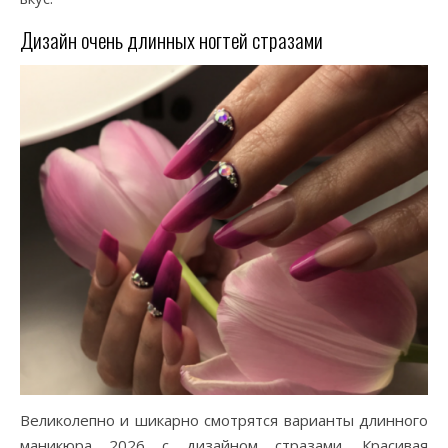
Дизайн очень длинных ногтей стразами
Великолепно и шикарно смотрятся варианты длинного
маникюра 2026 с дизайном стразами. Красивая