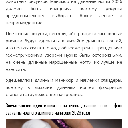
животных рисунков. Маникюр на длинные ногти 2026
должен быть изящным, поэтому рисунки
предпочтительнее выбирать более легкие и
непринужденные.
Цветочные рисунки, вензеля, абстракция и лаконичные
рисунки будут идеальны в дизайне длинных ногтей,
что нельзя сказать о модной геометрии. С трендовыми
геометрическими узорами нужно быть осторожными,
на очень длинные нарощенные ногти их лучше не
наносить.
Удешевляют длинный маникюр и наклейки-слайдеры,
поэтому в дизайне длинных ногтей фаворитом
становится художественная роспись.
Впечатляющие идеи маникюра на очень длинные ногти – фото
варианты модного длинного маникюра 2026 года