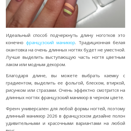
Идеальный способ подчеркнуть длину ноготков это
конечно
французский маникюр
. Традиционная белая
окантовка на очень длинных ногтях будет не уместной.
Лучше выделить выступающую часть ногтя цветным
лаком или модным декором.
Благодаря длине, вы можете выбрать каемку с
градиентом, выделить ее фольгой, блеском, втиркой,
рисунком или стразами. Очень эффектно смотрится на
длинных ногтях французский маникюр в черном цвете.
Френч универсален для любой формы ногтей, поэтому
длинный маникюр 2026 в французском дизайне полон
удивительными и красочными вариантами на любой
вкус.