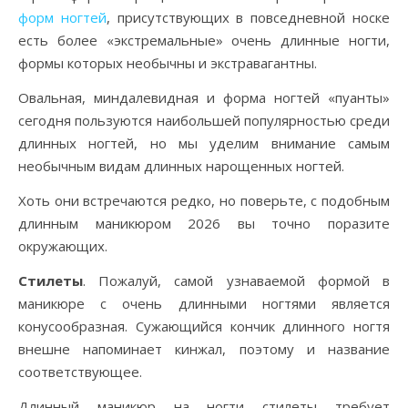
форм ногтей
, присутствующих в повседневной носке
есть более «экстремальные» очень длинные ногти,
формы которых необычны и экстравагантны.
Овальная, миндалевидная и форма ногтей «пуанты»
сегодня пользуются наибольшей популярностью среди
длинных ногтей, но мы уделим внимание самым
необычным видам длинных нарощенных ногтей.
Хоть они встречаются редко, но поверьте, с подобным
длинным маникюром 2026 вы точно поразите
окружающих.
Стилеты
. Пожалуй, самой узнаваемой формой в
маникюре с очень длинными ногтями является
конусообразная. Сужающийся кончик длинного ногтя
внешне напоминает кинжал, поэтому и название
соответствующее.
Длинный маникюр на ногти стилеты требует