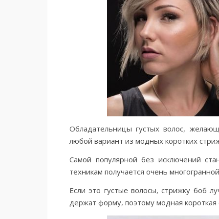
Обладательницы густых волос, желающ
любой вариант из модных коротких стриж
Самой популярной без исключений стан
техникам получается очень многогранной
Если это густые волосы, стрижку боб 
держат форму, поэтому модная короткая 