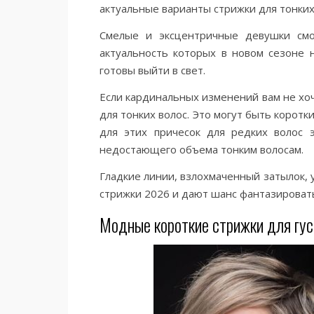
актуальные варианты стрижки для тонких
Смелые и эксцентричные девушки смо
актуальность которых в новом сезоне 
готовы выйти в свет.
Если кардинальных изменений вам не хоч
для тонких волос. Это могут быть коротк
для этих причесок для редких волос 
недостающего объема тонким волосам.
Гладкие линии, взлохмаченный затылок,
стрижки 2026 и дают шанс фантазировать
Модные короткие стрижки для гус