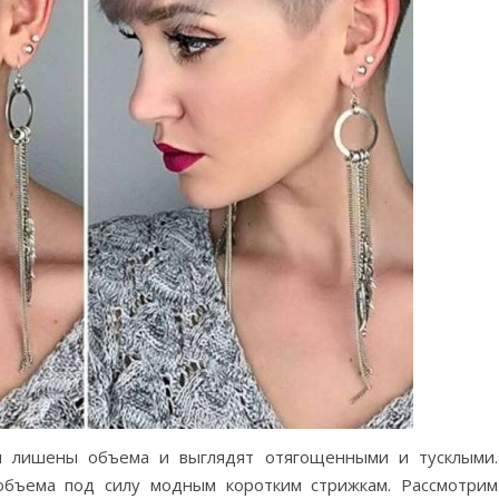
сы лишены объема и выглядят отягощенными и тусклыми.
объема под силу модным коротким стрижкам. Рассмотрим