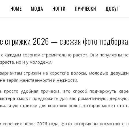
HOME
МОДА
НОГТИ
ПРИЧЕСКИ
ДОСУГ
е стрижки 2026 — свежая фото подборка
 с каждым сезоном стремительно растет. Они популярны не
зраста, но и у молодежи.
вариантам стрижки на короткие волосы, молодые девушки
не теряя женственности и нежности.
 просто удобная прическа, это способ подчеркнуть свое
мастера смогут предложить для вас романтичную, дерзкую,
икальную стрижку для коротких волос, которая может стать
 коротких волос 2026 года, фото которых вы посмотрите в