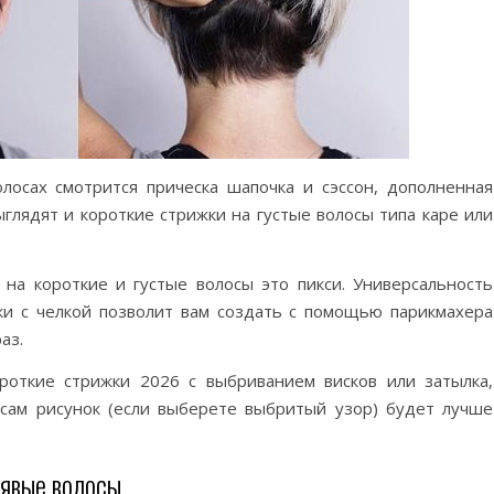
олосах смотрится прическа шапочка и сэссон, дополненная
глядят и короткие стрижки на густые волосы типа каре или
на короткие и густые волосы это пикси. Универсальность
ки с челкой позволит вам создать с помощью парикмахера
аз.
роткие стрижки 2026 с выбриванием висков или затылка,
 сам рисунок (если выберете выбритый узор) будет лучше
рявые волосы