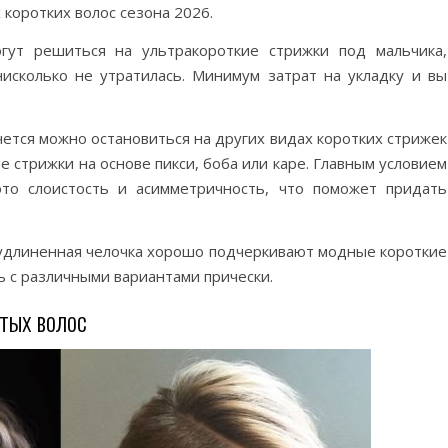
 коротких волос сезона 2026.
гут решиться на ультракороткие стрижки под мальчика,
нисколько не утратилась. Минимум затрат на укладку и вы
ется можно остановиться на других видах коротких стрижек
ие стрижки на основе пикси, боба или каре. Главным условием
это слоистость и асимметричность, что поможет придать
 удлиненная челочка хорошо подчеркивают модные короткие
 с различными вариантами прически.
тых волос