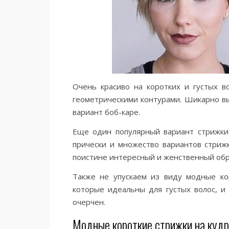
Очень красиво на коротких и густых в
геометрическими контурами. Шикарно вы
вариант боб-каре.
Еще один популярный вариант стрижки 
прически и множество вариантов стриж
поистине интересный и женственный обр
Также не упускаем из виду модные ко
которые идеальны для густых волос, и
очерчен.
Модные короткие стрижки на куд