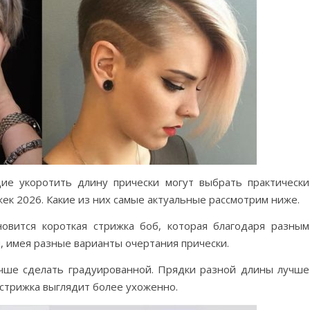
ие укоротить длину прически могут выбрать практически
ек 2026. Какие из них самые актуальные рассмотрим ниже.
овится короткая стрижка боб, которая благодаря разным
, имея разные варианты очертания прически.
лучше сделать градуированной. Прядки разной длины лучше
стрижка выглядит более ухоженно.