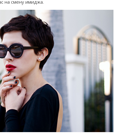
с на смену имиджа.